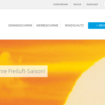
Unternehmen
Service
Download
SONNENSCHIRME
WERBESCHIRME
WINDSCHUTZ
+ MEH
hre Freiluft-Saison!