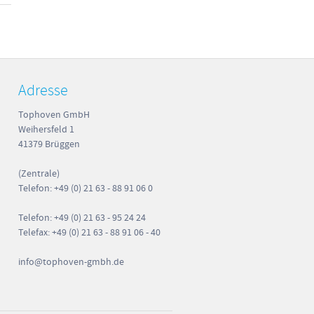
Adresse
Tophoven GmbH
Weihersfeld 1
41379 Brüggen
(Zentrale)
Telefon: +49 (0) 21 63 - 88 91 06 0
Telefon: +49 (0) 21 63 - 95 24 24
Telefax: +49 (0) 21 63 - 88 91 06 - 40
info
@tophoven-gmbh.de