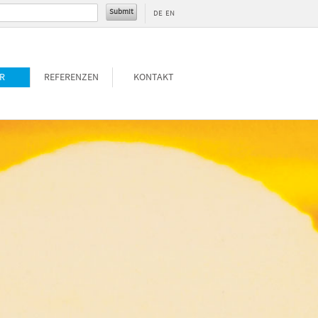
DE
EN
R
REFERENZEN
KONTAKT