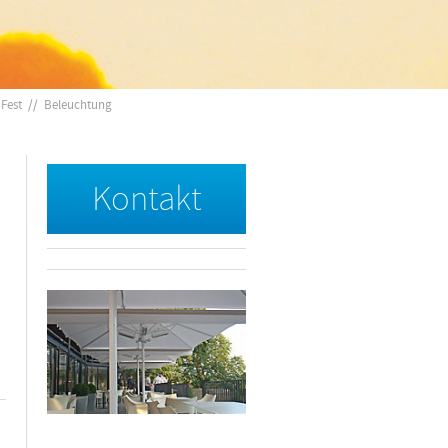
/
Fest
//
Beleuchtung
Kontakt