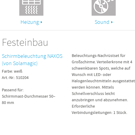
Heizung
Sound
 Festeinbau
Schirmbeleuchtung NAXOS
Beleuchtungs-Nachrüstset für
Großschirme. Verteilerkrone mit 4
(von Solamagic)
schwenkbaren Spots, welche auf
Farbe: weiß
Wunsch mit LED- oder
Art.-Nr.: 510204
Halogenleuchtmitteln ausgestattet
werden können. Mittels
Passend für:
Schnellverschluss leicht
Schirmmast-Durchmesser 50–
anzubringen und abzunehmen.
80 mm
Erforderliche
Verbindungsleitungen: 1 Stück.