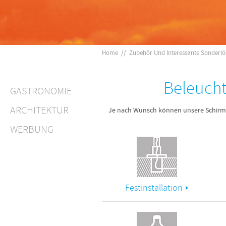
Home
//
Zubehör Und Interessante Sonderl
Beleucht
GASTRONOMIE
ARCHITEKTUR
Je nach Wunsch können unsere Schirm
WERBUNG
Festinstallation