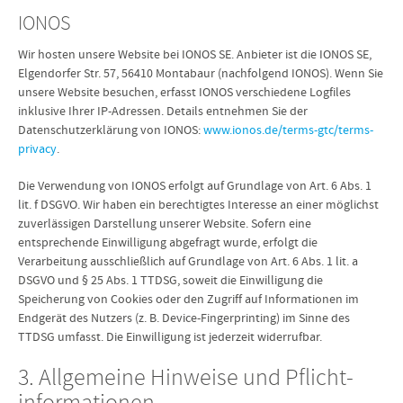
IONOS
Wir hosten unsere Website bei IONOS SE. Anbieter ist die IONOS SE,
Elgendorfer Str. 57, 56410 Montabaur (nachfolgend IONOS). Wenn Sie
unsere Website besuchen, erfasst IONOS verschiedene Logfiles
inklusive Ihrer IP-Adressen. Details entnehmen Sie der
Datenschutzerklärung von IONOS:
www.ionos.de/terms-gtc/terms-
privacy
.
Die Verwendung von IONOS erfolgt auf Grundlage von Art. 6 Abs. 1
lit. f DSGVO. Wir haben ein berechtigtes Interesse an einer möglichst
zuverlässigen Darstellung unserer Website. Sofern eine
entsprechende Einwilligung abgefragt wurde, erfolgt die
Verarbeitung ausschließlich auf Grundlage von Art. 6 Abs. 1 lit. a
DSGVO und § 25 Abs. 1 TTDSG, soweit die Einwilligung die
Speicherung von Cookies oder den Zugriff auf Informationen im
Endgerät des Nutzers (z. B. Device-Fingerprinting) im Sinne des
TTDSG umfasst. Die Einwilligung ist jederzeit widerrufbar.
3. Allgemeine Hinweise und Pflicht­