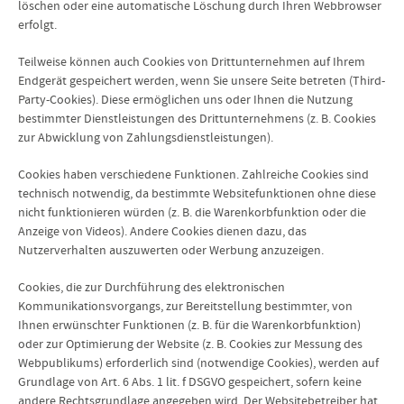
löschen oder eine automatische Löschung durch Ihren Webbrowser
erfolgt.
Teilweise können auch Cookies von Drittunternehmen auf Ihrem
Endgerät gespeichert werden, wenn Sie unsere Seite betreten (Third-
Party-Cookies). Diese ermöglichen uns oder Ihnen die Nutzung
bestimmter Dienstleistungen des Drittunternehmens (z. B. Cookies
zur Abwicklung von Zahlungsdienstleistungen).
Cookies haben verschiedene Funktionen. Zahlreiche Cookies sind
technisch notwendig, da bestimmte Websitefunktionen ohne diese
nicht funktionieren würden (z. B. die Warenkorbfunktion oder die
Anzeige von Videos). Andere Cookies dienen dazu, das
Nutzerverhalten auszuwerten oder Werbung anzuzeigen.
Cookies, die zur Durchführung des elektronischen
Kommunikationsvorgangs, zur Bereitstellung bestimmter, von
Ihnen erwünschter Funktionen (z. B. für die Warenkorbfunktion)
oder zur Optimierung der Website (z. B. Cookies zur Messung des
Webpublikums) erforderlich sind (notwendige Cookies), werden auf
Grundlage von Art. 6 Abs. 1 lit. f DSGVO gespeichert, sofern keine
andere Rechtsgrundlage angegeben wird. Der Websitebetreiber hat