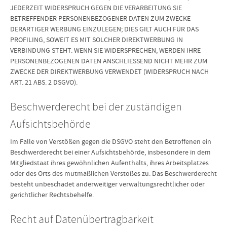
JEDERZEIT WIDERSPRUCH GEGEN DIE VERARBEITUNG SIE
BETREFFENDER PERSONENBEZOGENER DATEN ZUM ZWECKE
DERARTIGER WERBUNG EINZULEGEN; DIES GILT AUCH FÜR DAS
PROFILING, SOWEIT ES MIT SOLCHER DIREKTWERBUNG IN
VERBINDUNG STEHT. WENN SIE WIDERSPRECHEN, WERDEN IHRE
PERSONENBEZOGENEN DATEN ANSCHLIESSEND NICHT MEHR ZUM
ZWECKE DER DIREKTWERBUNG VERWENDET (WIDERSPRUCH NACH
ART. 21 ABS. 2 DSGVO).
Beschwerde­recht bei der zuständigen
Aufsichts­behörde
Im Falle von Verstößen gegen die DSGVO steht den Betroffenen ein
Beschwerderecht bei einer Aufsichtsbehörde, insbesondere in dem
Mitgliedstaat ihres gewöhnlichen Aufenthalts, ihres Arbeitsplatzes
oder des Orts des mutmaßlichen Verstoßes zu. Das Beschwerderecht
besteht unbeschadet anderweitiger verwaltungsrechtlicher oder
gerichtlicher Rechtsbehelfe.
Recht auf Daten­übertrag­barkeit