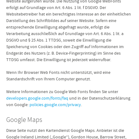
Website aufgerufen wurde. Die Nutzung von Google WebFonts
erfolgt auf Grundlage von Art. 6 Abs. 1 lit. f DSGVO. Der
Websitebetreiber hat ein berechtigtes Interesse an der einheitlichen
Darstellung des Schriftbildes auf seiner Website. Sofern eine
entsprechende Einwilligung abgefragt wurde, erfolgt die
Verarbeitung ausschließlich auf Grundlage von Art. 6 Abs. 1 lit. a
DSGVO und § 25 Abs. 1 TTDSG, soweit die Einwilligung die
Speicherung von Cookies oder den Zugriff auf Informationen im
Endgerät des Nutzers (z. B. Device-Fingerprinting) im Sinne des
TTDSG umfasst. Die Einwilligung ist jederzeit widerrufbar.
Wenn Ihr Browser Web Fonts nicht unterstützt, wird eine
Standardschrift von Ihrem Computer genutzt.
Weitere Informationen zu Google Web Fonts finden Sie unter
developers.google.com/fonts/faq
und in der Datenschutzerklärung
von Google:
policies.google.com/privacy
.
Google Maps
Diese Seite nutzt den Kartendienst Google Maps. Anbieter ist die
Google Ireland Limited („Google“), Gordon House, Barrow Street,