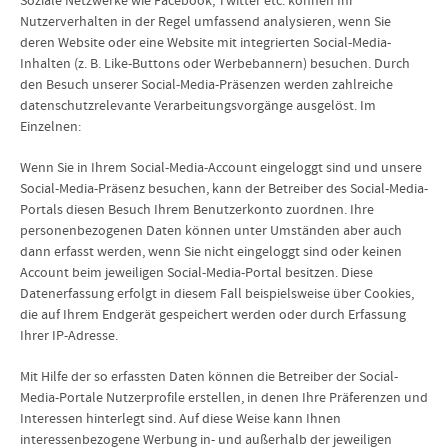
Soziale Netzwerke wie Facebook, Twitter etc. können Ihr
Nutzerverhalten in der Regel umfassend analysieren, wenn Sie
deren Website oder eine Website mit integrierten Social-Media-
Inhalten (z. B. Like-Buttons oder Werbebannern) besuchen. Durch
den Besuch unserer Social-Media-Präsenzen werden zahlreiche
datenschutzrelevante Verarbeitungsvorgänge ausgelöst. Im
Einzelnen:
Wenn Sie in Ihrem Social-Media-Account eingeloggt sind und unsere
Social-Media-Präsenz besuchen, kann der Betreiber des Social-Media-
Portals diesen Besuch Ihrem Benutzerkonto zuordnen. Ihre
personenbezogenen Daten können unter Umständen aber auch
dann erfasst werden, wenn Sie nicht eingeloggt sind oder keinen
Account beim jeweiligen Social-Media-Portal besitzen. Diese
Datenerfassung erfolgt in diesem Fall beispielsweise über Cookies,
die auf Ihrem Endgerät gespeichert werden oder durch Erfassung
Ihrer IP-Adresse.
Mit Hilfe der so erfassten Daten können die Betreiber der Social-
Media-Portale Nutzerprofile erstellen, in denen Ihre Präferenzen und
Interessen hinterlegt sind. Auf diese Weise kann Ihnen
interessenbezogene Werbung in- und außerhalb der jeweiligen