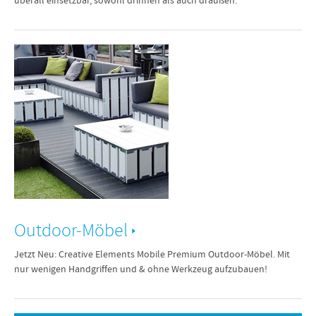
überall einsetzbar, sowohl drinnen als auch draußen.
Outdoor-Möbel
Jetzt Neu: Creative Elements Mobile Premium Outdoor-Möbel. Mit
nur wenigen Handgriffen und & ohne Werkzeug aufzubauen!