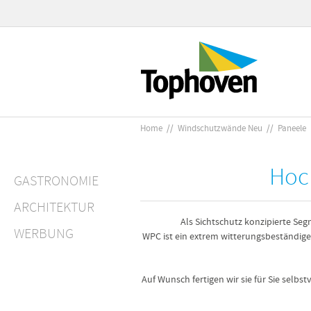
Home
//
Windschutzwände Neu
//
Paneele
Hoc
GASTRONOMIE
ARCHITEKTUR
Als Sichtschutz konzipierte Se
WERBUNG
WPC ist ein extrem witterungsbeständige
Auf Wunsch fertigen wir sie für Sie selbs