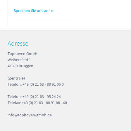
Sprechen Sie uns an!
Adresse
Tophoven GmbH
Weihersfeld 1
41379 Brüggen
(Zentrale)
Telefon: +49 (0) 21 63 - 88 91 06 0
Telefon: +49 (0) 21 63 - 95 24 24
Telefax: +49 (0) 21 63 - 88 91 06 - 40
info
@tophoven-gmbh.de