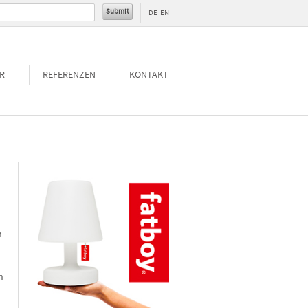
DE
EN
R
REFERENZEN
KONTAKT
n
n