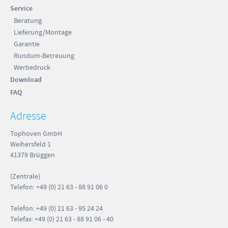
Service
Beratung
Lieferung/Montage
Garantie
Rundum-Betreuung
Werbedruck
Download
FAQ
Adresse
Tophoven GmbH
Weihersfeld 1
41379 Brüggen
(Zentrale)
Telefon: +49 (0) 21 63 - 88 91 06 0
Telefon: +49 (0) 21 63 - 95 24 24
Telefax: +49 (0) 21 63 - 88 91 06 - 40