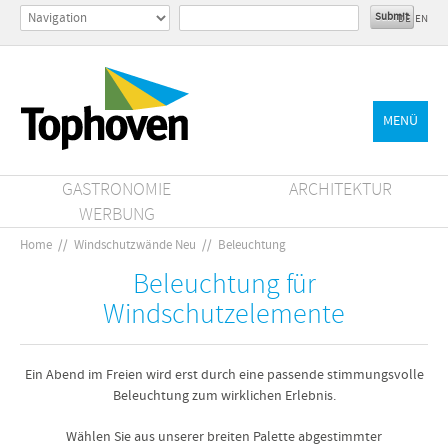
DE
EN
MENÜ
GASTRONOMIE
ARCHITEKTUR
WERBUNG
Home
//
Windschutzwände Neu
//
Beleuchtung
Beleuchtung für
Windschutzelemente
Ein Abend im Freien wird erst durch eine passende stimmungsvolle
Beleuchtung zum wirklichen Erlebnis.
Wählen Sie aus unserer breiten Palette abgestimmter