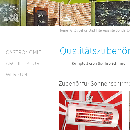
Home
//
Zubehör Und Interessante Sonderl
Qualitätszubehö
GASTRONOMIE
ARCHITEKTUR
Komplettieren Sie Ihre Schirme m
WERBUNG
Zubehör für Sonnenschirm