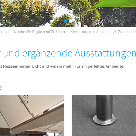
ösungen, Welche Wir Ergänzend Zu Unseren Kernprodukten Anbieten.
//
Zubehör-Ü
r und ergänzende Ausstattunge
it Heizelementen, Licht und vielem mehr. Für ein perfektes Ambiente.
e