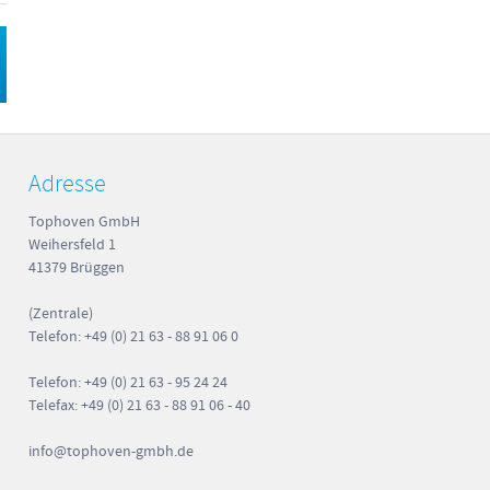
Adresse
Tophoven GmbH
Weihersfeld 1
41379 Brüggen
(Zentrale)
Telefon: +49 (0) 21 63 - 88 91 06 0
Telefon: +49 (0) 21 63 - 95 24 24
Telefax: +49 (0) 21 63 - 88 91 06 - 40
info
@tophoven-gmbh.de