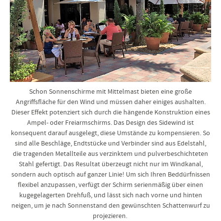
Schon Sonnenschirme mit Mittelmast bieten eine große
Angriffsfläche für den Wind und müssen daher einiges aushalten.
Dieser Effekt potenziert sich durch die hängende Konstruktion eines
Ampel- oder Freiarmschirms. Das Design des Sidewind ist
konsequent darauf ausgelegt, diese Umstände zu kompensieren. So
sind alle Beschläge, Endtstücke und Verbinder sind aus Edelstahl,
die tragenden Metallteile aus verzinktem und pulverbeschichteten
Stahl gefertigt. Das Resultat überzeugt nicht nur im Windkanal,
sondern auch optisch auf ganzer Linie! Um sich Ihren Beddürfnissen
flexibel anzupassen, verfügt der Schirm serienmäßig über einen
kugegelagerten Drehfuß, und lässt sich nach vorne und hinten
neigen, um je nach Sonnenstand den gewünschten Schattenwurf zu
projezieren.